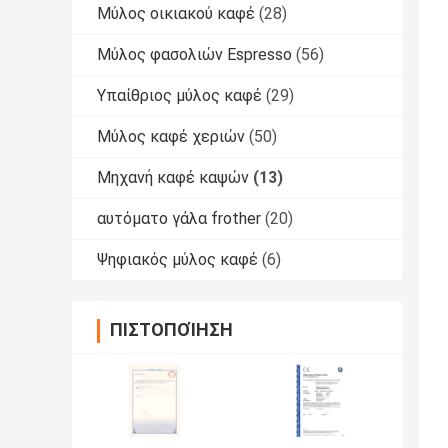
Μύλος οικιακού καφέ
(28)
Μύλος φασολιών Espresso
(56)
Υπαίθριος μύλος καφέ
(29)
Μύλος καφέ χεριών
(50)
Μηχανή καφέ καψών
(13)
αυτόματο γάλα frother
(20)
Ψηφιακός μύλος καφέ
(6)
ΠΙΣΤΟΠΟΊΗΣΗ