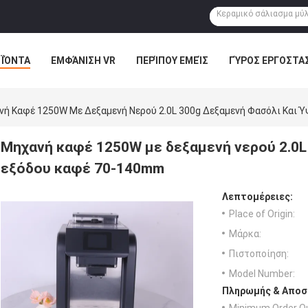
ΪΌΝΤΑ
ΕΜΦΆΝΙΣΗ VR
ΠΕΡΊΠΟΥ ΕΜΕΊΣ
ΓΎΡΟΣ ΕΡΓΟΣΤΑ
ή Καφέ 1250W Με Δεξαμενή Νερού 2.0L 300g Δεξαμενή Φασόλι Και 
Μηχανή καφέ 1250W με δεξαμενή νερού 2.0L
εξόδου καφέ 70-140mm
Λεπτομέρειες:
Place of Origin:
Μάρκα:
Πιστοποίηση:
Model Number:
Πληρωμής & Αποσ