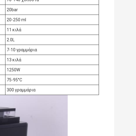
20bar
20-250 ml
11 κιλά
2.0L
7-10 γραμμάρια
13 κιλά
1250W
75-95°C
300 γραμμάρια