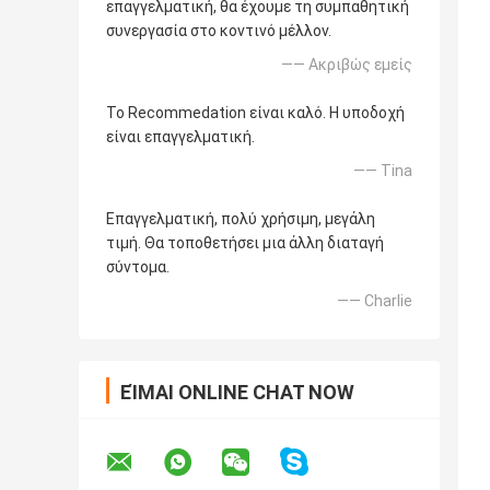
επαγγελματική, θα έχουμε τη συμπαθητική
συνεργασία στο κοντινό μέλλον.
—— Ακριβώς εμείς
Το Recommedation είναι καλό. Η υποδοχή
είναι επαγγελματική.
—— Tina
Επαγγελματική, πολύ χρήσιμη, μεγάλη
τιμή. Θα τοποθετήσει μια άλλη διαταγή
σύντομα.
—— Charlie
ΕΊΜΑΙ ONLINE CHAT NOW