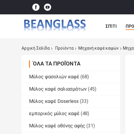
ΣΠΊΤΙ
ΠΡΟ
ΠΕΡΙΠΤΏΣΕΙΣ
Αρχική Σελίδα
Προϊόντα
Μηχανή καφέ καψών
Μηχαν
ΌΛΑ ΤΑ ΠΡΟΪΌΝΤΑ
Μύλος φασολιών καφέ
(68)
Μύλος καφέ σαλιασμάτων
(45)
Μύλος καφέ Doserless
(33)
εμπορικός μύλος καφέ
(48)
Μύλος καφέ οθόνης αφής
(31)