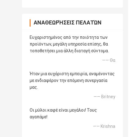
ΑΝΑΘΕΩΡΉΣΕΙΣ ΠΕΛΑΤΏΝ
Ευχαριστημένος από την ποιότητα των
προϊόντων, μεγάλη υπηρεσία επίσης, θα
τοποθετήσει μια άλλη διαταγή σύντομα.
—— Θα
Ήταν μια ευχάριστη εμπειρία, αναμένοντας
με ενδιαφέρον την επόμενη συνεργασία
μας.
—— Britney
Οι μύλοι καφέ είναι μεγάλοι! Τους
αγαπάμε!
—— Krishna