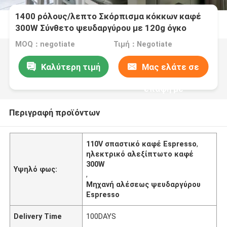
1400 ρόλους/λεπτο Σκόρπισμα κόκκων καφέ
300W Σύνθετο ψευδαργύρου με 120g όγκο
δεξαμενής
MOQ：negotiate
Τιμή：Negotiate
Καλύτερη τιμή
Μας ελάτε σε
επαφή με
Περιγραφή προϊόντων
110V σπαστικό καφέ Espresso
,
ηλεκτρικό αλεξίπτωτο καφέ
300W
Υψηλό φως:
,
Μηχανή αλέσεως ψευδαργύρου
Espresso
Delivery Time
100DAYS