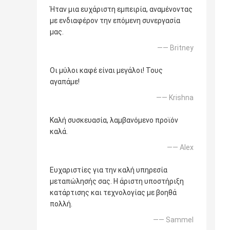
Ήταν μια ευχάριστη εμπειρία, αναμένοντας
με ενδιαφέρον την επόμενη συνεργασία
μας.
—— Britney
Οι μύλοι καφέ είναι μεγάλοι! Τους
αγαπάμε!
—— Krishna
Καλή συσκευασία, λαμβανόμενο προϊόν
καλά.
—— Alex
Ευχαριστίες για την καλή υπηρεσία
μεταπώλησής σας. Η άριστη υποστήριξη
κατάρτισης και τεχνολογίας με βοηθά
πολλή.
—— Sammel