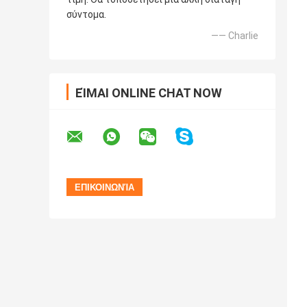
σύντομα.
—— Charlie
ΕΊΜΑΙ ONLINE CHAT NOW