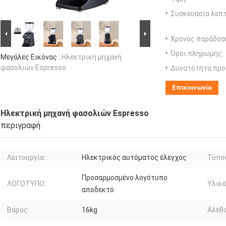
Συσκευασία λεπτ
Χρόνος παράδοσ
Όροι πληρωμής:
Μεγάλες Εικόνας :
Ηλεκτρική μηχανή
φασολιών Espresso
Δυνατότητα προ
Επικοινωνία
Ηλεκτρική μηχανή φασολιών Espresso
περιγραφή
Λειτουργία::
Ηλεκτρικός αυτόματος έλεγχος
Τύπο
Προσαρμοσμένο λογότυπο
ΛΟΓΟΤΥΠΟ:
Υλικό
αποδεκτό
Βάρος:
16kg
Αλέθο