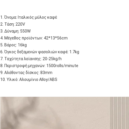
1. Όνομα: Ιταλικός μύλος καφέ
2. Τάση: 220V
3. Δύναμη: 550W
4. Μέγεθος προϊόντων: 42*13*56cm
5. Βάρος: 16kg
6. Όγκος δεξαμενών φασολιών καφέ: 1.7kg
7. Ταχύτητα λείανσης: 20-25kg/h
8. Περιστροφή μηχανών: 1500rolls/minute
9. Αλέθοντας δίσκος: 83mm
10. Υλικό: Αλουμίνιο Alloy/ABS