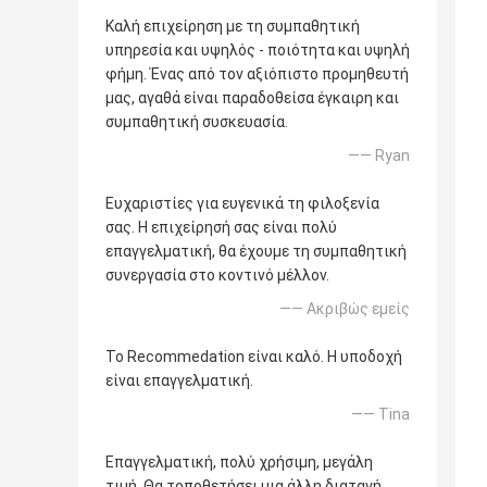
Καλή επιχείρηση με τη συμπαθητική
υπηρεσία και υψηλός - ποιότητα και υψηλή
φήμη. Ένας από τον αξιόπιστο προμηθευτή
μας, αγαθά είναι παραδοθείσα έγκαιρη και
συμπαθητική συσκευασία.
—— Ryan
Ευχαριστίες για ευγενικά τη φιλοξενία
σας. Η επιχείρησή σας είναι πολύ
επαγγελματική, θα έχουμε τη συμπαθητική
συνεργασία στο κοντινό μέλλον.
—— Ακριβώς εμείς
Το Recommedation είναι καλό. Η υποδοχή
είναι επαγγελματική.
—— Tina
Επαγγελματική, πολύ χρήσιμη, μεγάλη
τιμή. Θα τοποθετήσει μια άλλη διαταγή