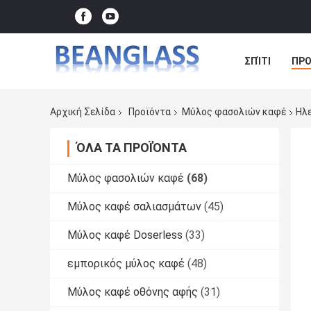
ΣΠΊΤΙ
ΠΡΟ
ΠΕΡΙΠΤΏΣΕΙΣ
Αρχική Σελίδα
Προϊόντα
Μύλος φασολιών καφέ
Ηλ
ΌΛΑ ΤΑ ΠΡΟΪΌΝΤΑ
Μύλος φασολιών καφέ
(68)
Μύλος καφέ σαλιασμάτων
(45)
Μύλος καφέ Doserless
(33)
εμπορικός μύλος καφέ
(48)
Μύλος καφέ οθόνης αφής
(31)