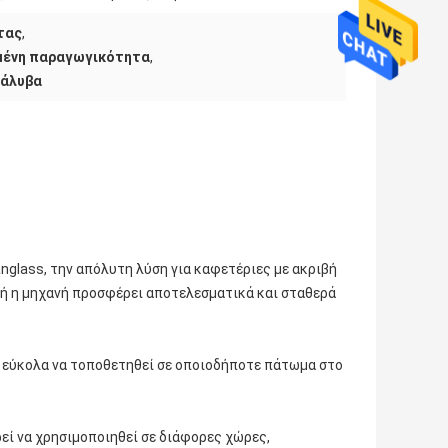
τας
,
μένη παραγωγικότητα
,
χάλυβα
glass, την απόλυτη λύση για καφετέριες με ακριβή
τή η μηχανή προσφέρει αποτελεσματικά και σταθερά
ί εύκολα να τοποθετηθεί σε οποιοδήποτε πάτωμα στο
εί να χρησιμοποιηθεί σε διάφορες χώρες,