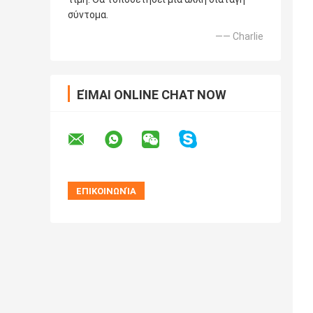
σύντομα.
—— Charlie
ΕΊΜΑΙ ONLINE CHAT NOW