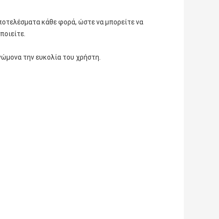
ποτελέσματα κάθε φορά, ώστε να μπορείτε να
ποιείτε.
νώμονα την ευκολία του χρήστη.