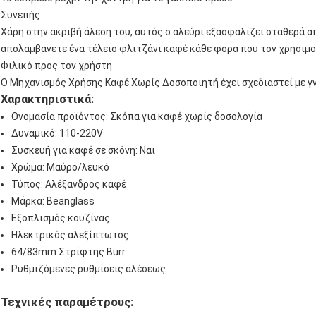
Συνεπής
Χάρη στην ακριβή άλεση του, αυτός ο αλεύρι εξασφαλίζει σταθερά α
απολαμβάνετε ένα τέλειο φλιτζάνι καφέ κάθε φορά που τον χρησιμο
Φιλικό προς τον χρήστη
Ο Μηχανισμός Χρήσης Καφέ Χωρίς Δοσοποιητή έχει σχεδιαστεί με γ
Χαρακτηριστικά:
Ονομασία προϊόντος: Σκόπα για καφέ χωρίς δοσολογία
Δυναμικό: 110-220V
Συσκευή για καφέ σε σκόνη: Ναι
Χρώμα: Μαύρο/λευκό
Τύπος: Αλέξανδρος καφέ
Μάρκα: Beanglass
Εξοπλισμός κουζίνας
Ηλεκτρικός αλεξίπτωτος
64/83mm Στρίφτης Burr
Ρυθμιζόμενες ρυθμίσεις αλέσεως
Τεχνικές παραμέτρους: