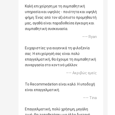
Καλή επιχείρηση με τη συμπαθητική
υπηρεσία και υψηλός - ποιότητα και υψηλή
φήμη. Ένας από τον αξιόπιστο προμηθευτή
μας, αγαθά είναι παραδοθείσα έγκαιρη και
συμπαθητική συσκευασία.
—— Ryan
Ευχαριστίες για ευγενικά τη φιλοξενία
σας. Η επιχείρησή σας είναι πολύ
επαγγελματική, θα έχουμε τη συμπαθητική
συνεργασία στο κοντινό μέλλον.
—— Ακριβώς εμείς
Το Recommedation είναι καλό. Η υποδοχή
είναι επαγγελματική.
—— Tina
Επαγγελματική, πολύ χρήσιμη, μεγάλη
τιμή. Θα τοποθετήσει μια άλλη διαταγή