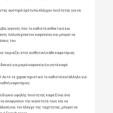
ώντας αυστηρά πρότυπα ελέγχου ποιότητας για να
βα, γεγονός που το καθιστά ανθεκτικό και
 ενός πολυσύχναστου καφενείου και μπορεί να
όσεις του.
 να ταιριάζει στην αισθητική κάθε καφετέριας.
δανικό για μικρά καφενεία ή κινητά καφέ.
0V. Αυτό το χαρακτηριστικό το καθιστά κατάλληλο για
διεθνή καφετέριες.
επιδιώκει υψηλής ποιότητας καφέ.Είναι ένα
 να ανυψώσουν την ικανότητά τους και να
λεση και τον έλεγχο της ταχύτητας, μπορεί να