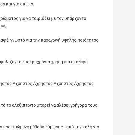
ο και για σπίτια.
ρώματος για να ταιριάζει με τον υπάρχοντα
σας.
 καφέ, γνωστό για την παραγωγή υψηλής ποιότητας
ξασφαλίζοντας μακροχρόνια χρήση και σταθερά
ρηστός Αχρηστός Αχρηστός Αχρηστός Αχρηστός
υτό το αλεξίπτωτο μπορεί να αλέσει γρήγορα τους
ην προτιμώμενη μέθοδο ζύμωσης - από την καλή για