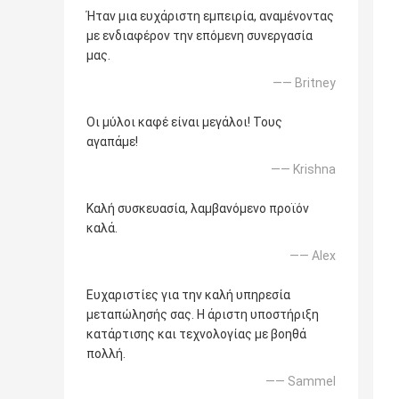
Ήταν μια ευχάριστη εμπειρία, αναμένοντας
με ενδιαφέρον την επόμενη συνεργασία
μας.
—— Britney
Οι μύλοι καφέ είναι μεγάλοι! Τους
αγαπάμε!
—— Krishna
Καλή συσκευασία, λαμβανόμενο προϊόν
καλά.
—— Alex
Ευχαριστίες για την καλή υπηρεσία
μεταπώλησής σας. Η άριστη υποστήριξη
κατάρτισης και τεχνολογίας με βοηθά
πολλή.
—— Sammel