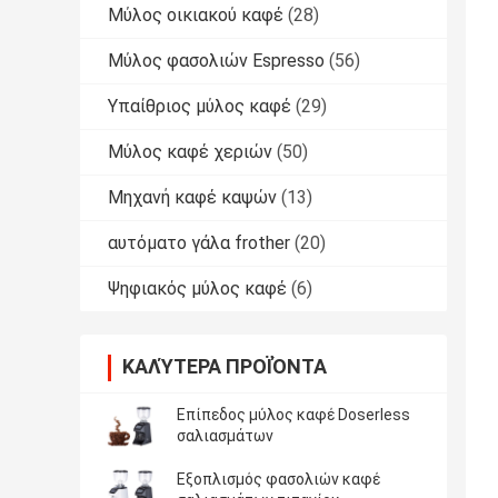
Μύλος οικιακού καφέ
(28)
Μύλος φασολιών Espresso
(56)
Υπαίθριος μύλος καφέ
(29)
Μύλος καφέ χεριών
(50)
Μηχανή καφέ καψών
(13)
αυτόματο γάλα frother
(20)
Ψηφιακός μύλος καφέ
(6)
ΚΑΛΎΤΕΡΑ ΠΡΟΪΌΝΤΑ
Επίπεδος μύλος καφέ Doserless
σαλιασμάτων
Εξοπλισμός φασολιών καφέ