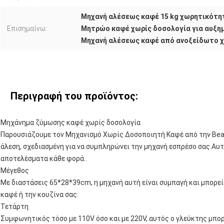
Μηχανή αλέσεως καφέ 15 kg χωρητικότη
Επισημαίνω:
Μητρώο καφέ χωρίς δοσολογία για αυξη
Μηχανή αλέσεως καφέ από ανοξείδωτο 
Περιγραφή του προϊόντος:
Μηχάνημα ζύμωσης καφέ χωρίς δοσολογία
Παρουσιάζουμε τον Μηχανισμό Χωρίς Δοσοποιητή Καφέ από την Bean
άλεση, σχεδιασμένη για να συμπληρώνει την μηχανή εσπρέσο σας.Αυ
αποτελέσματα κάθε φορά..
Μέγεθος
Με διαστάσεις 65*28*39cm, η μηχανή αυτή είναι συμπαγή και μπορε
καφέ ή την κουζίνα σας.
Τετάρτη
Συμφωνητικός τόσο με 110V όσο και με 220V, αυτός ο γλεύκτης μπορ