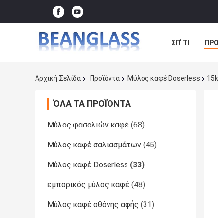
ΣΠΊΤΙ
ΠΡΟ
ΠΕΡΙΠΤΏΣΕΙΣ
Αρχική Σελίδα
Προϊόντα
Μύλος καφέ Doserless
15k
ΌΛΑ ΤΑ ΠΡΟΪΌΝΤΑ
Μύλος φασολιών καφέ
(68)
Μύλος καφέ σαλιασμάτων
(45)
Μύλος καφέ Doserless
(33)
εμπορικός μύλος καφέ
(48)
Μύλος καφέ οθόνης αφής
(31)