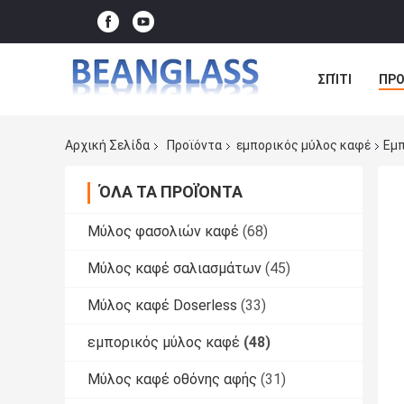
ΣΠΊΤΙ
ΠΡΟ
ΠΕΡΙΠΤΏΣΕΙΣ
Αρχική Σελίδα
Προϊόντα
εμπορικός μύλος καφέ
Εμπ
ΌΛΑ ΤΑ ΠΡΟΪΌΝΤΑ
Μύλος φασολιών καφέ
(68)
Μύλος καφέ σαλιασμάτων
(45)
Μύλος καφέ Doserless
(33)
εμπορικός μύλος καφέ
(48)
Μύλος καφέ οθόνης αφής
(31)