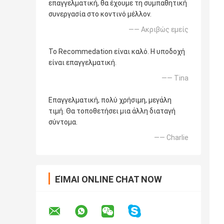
επαγγελματική, θα έχουμε τη συμπαθητική
συνεργασία στο κοντινό μέλλον.
—— Ακριβώς εμείς
Το Recommedation είναι καλό. Η υποδοχή
είναι επαγγελματική.
—— Tina
Επαγγελματική, πολύ χρήσιμη, μεγάλη
τιμή. Θα τοποθετήσει μια άλλη διαταγή
σύντομα.
—— Charlie
ΕΊΜΑΙ ONLINE CHAT NOW