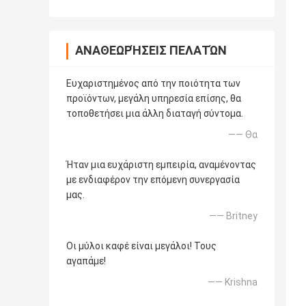
ΑΝΑΘΕΩΡΉΣΕΙΣ ΠΕΛΑΤΏΝ
Ευχαριστημένος από την ποιότητα των
προϊόντων, μεγάλη υπηρεσία επίσης, θα
τοποθετήσει μια άλλη διαταγή σύντομα.
—— Θα
Ήταν μια ευχάριστη εμπειρία, αναμένοντας
με ενδιαφέρον την επόμενη συνεργασία
μας.
—— Britney
Οι μύλοι καφέ είναι μεγάλοι! Τους
αγαπάμε!
—— Krishna