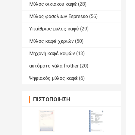
Μύλος οικιακού καφέ
(28)
Μύλος φασολιών Espresso
(56)
Υπαίθριος μύλος καφέ
(29)
Μύλος καφέ χεριών
(50)
Μηχανή καφέ καψών
(13)
αυτόματο γάλα frother
(20)
Ψηφιακός μύλος καφέ
(6)
ΠΙΣΤΟΠΟΊΗΣΗ