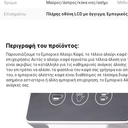
Χρώμα:
Μαύρος/άσπρος/κόκκινος/ασήμι
Μέθοδ
Επισημαίνω:
Πλήρης οθόνη LCD με άγγιγμα
,
Εμπορικός
Περιγραφή του προϊόντος:
Παρουσιάζουμε το Εμπορικό Αλεύρι Καφέ, το τέλειο αλεύρι καφέ 
επιχειρήσεις.Αυτός ο αλεύρι καφέ εγγυάται μια τέλεια άλεση για
είναι ακριβώς το κατάλληλο για τις καθημερινές ανάγκες άλεση
του επιτρέπει να αλέσει τα φασόλια του καφέ σας γρήγορα και 
του, ο εμπορικός αλέστης καφέ είναι διαθέσιμος σε τέσσερα διαφ
ασημένιο.εστιατόριο ή άλλη εμπορική επιχείρηση, το Εμπορικό Αλ
ανάγκες σας.