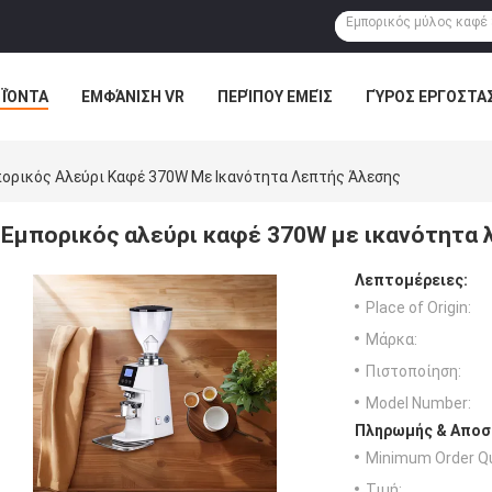
ΪΌΝΤΑ
ΕΜΦΆΝΙΣΗ VR
ΠΕΡΊΠΟΥ ΕΜΕΊΣ
ΓΎΡΟΣ ΕΡΓΟΣΤΑ
ορικός Αλεύρι Καφέ 370W Με Ικανότητα Λεπτής Άλεσης
Εμπορικός αλεύρι καφέ 370W με ικανότητα 
Λεπτομέρειες:
Place of Origin:
Μάρκα:
Πιστοποίηση:
Model Number:
Πληρωμής & Αποσ
Minimum Order Qu
Τιμή: