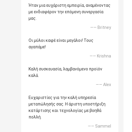
Ήταν μια ευχάριστη εμπειρία, αναμένοντας
με ενδιαφέρον την επόμενη συνεργασία
μας.
—— Britney
Οι μύλοι καφέ είναι μεγάλοι! Τους
αγαπάμε!
—— Krishna
Καλή συσκευασία, λαμβανόμενο προϊόν
καλά.
—— Alex
Ευχαριστίες για την καλή υπηρεσία
μεταπώλησής σας. Η άριστη υποστήριξη
κατάρτισης και τεχνολογίας με βοηθά
πολλή.
—— Sammel