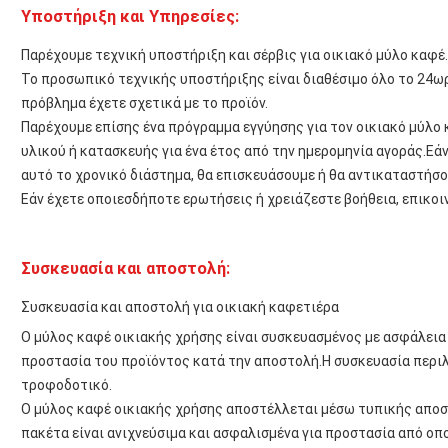
Υποστήριξη και Υπηρεσίες:
Παρέχουμε τεχνική υποστήριξη και σέρβις για οικιακό μύλο καφέ.
Το προσωπικό τεχνικής υποστήριξης είναι διαθέσιμο όλο το 24ωρ
πρόβλημα έχετε σχετικά με το προϊόν.
Παρέχουμε επίσης ένα πρόγραμμα εγγύησης για τον οικιακό μύλο
υλικού ή κατασκευής για ένα έτος από την ημερομηνία αγοράς.Ε
αυτό το χρονικό διάστημα, θα επισκευάσουμε ή θα αντικαταστήσο
Εάν έχετε οποιεσδήποτε ερωτήσεις ή χρειάζεστε βοήθεια, επικοιν
Συσκευασία και αποστολή:
Συσκευασία και αποστολή για οικιακή καφετιέρα
Ο μύλος καφέ οικιακής χρήσης είναι συσκευασμένος με ασφάλεια 
προστασία του προϊόντος κατά την αποστολή.Η συσκευασία περιλ
τροφοδοτικό.
Ο μύλος καφέ οικιακής χρήσης αποστέλλεται μέσω τυπικής απο
πακέτα είναι ανιχνεύσιμα και ασφαλισμένα για προστασία από οπ