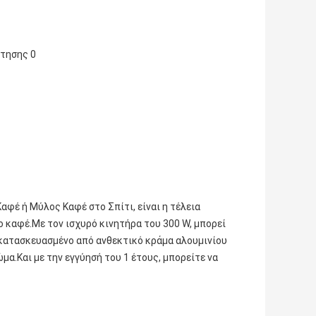
φέ ή Μύλος Καφέ στο Σπίτι, είναι η τέλεια
ο καφέ.Με τον ισχυρό κινητήρα του 300 W, μπορεί
 κατασκευασμένο από ανθεκτικό κράμα αλουμινίου
α.Και με την εγγύησή του 1 έτους, μπορείτε να