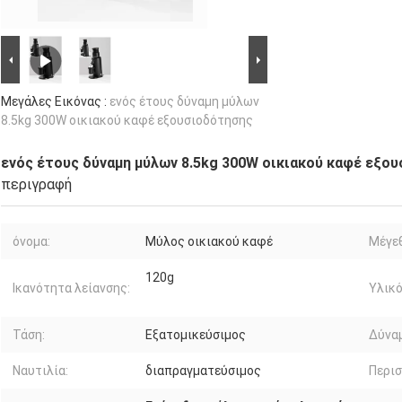
Μεγάλες Εικόνας :
ενός έτους δύναμη μύλων
8.5kg 300W οικιακού καφέ εξουσιοδότησης
ενός έτους δύναμη μύλων 8.5kg 300W οικιακού καφέ εξο
περιγραφή
όνομα:
Μύλος οικιακού καφέ
Μέγε
120g
Ικανότητα λείανσης:
Υλικό
Τάση:
Εξατομικεύσιμος
Δύνα
Ναυτιλία:
διαπραγματεύσιμος
Περι