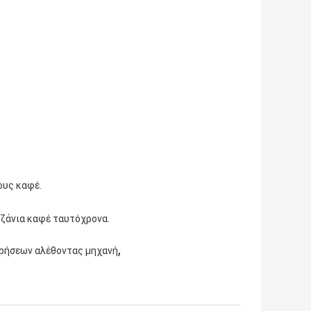
ους καφέ.
τζάνια καφέ ταυτόχρονα.
,
ρήσεων αλέθοντας μηχανή