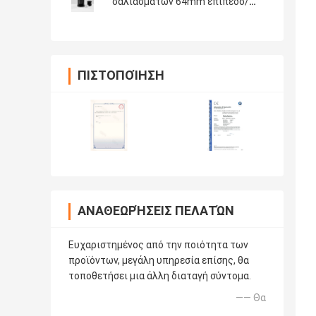
σαλιασμάτων 64mm επίπεδο/
κράμα ψευδάργυρου
ΠΙΣΤΟΠΟΊΗΣΗ
ΑΝΑΘΕΩΡΉΣΕΙΣ ΠΕΛΑΤΏΝ
Ευχαριστημένος από την ποιότητα των
προϊόντων, μεγάλη υπηρεσία επίσης, θα
τοποθετήσει μια άλλη διαταγή σύντομα.
—— Θα