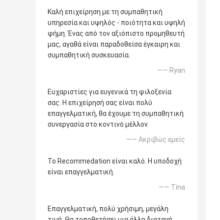
Καλή επιχείρηση με τη συμπαθητική
υπηρεσία και υψηλός - ποιότητα και υψηλή
φήμη. Ένας από τον αξιόπιστο προμηθευτή
μας, αγαθά είναι παραδοθείσα έγκαιρη και
συμπαθητική συσκευασία.
—— Ryan
Ευχαριστίες για ευγενικά τη φιλοξενία
σας. Η επιχείρησή σας είναι πολύ
επαγγελματική, θα έχουμε τη συμπαθητική
συνεργασία στο κοντινό μέλλον.
—— Ακριβώς εμείς
Το Recommedation είναι καλό. Η υποδοχή
είναι επαγγελματική.
—— Tina
Επαγγελματική, πολύ χρήσιμη, μεγάλη
τιμή. Θα τοποθετήσει μια άλλη διαταγή