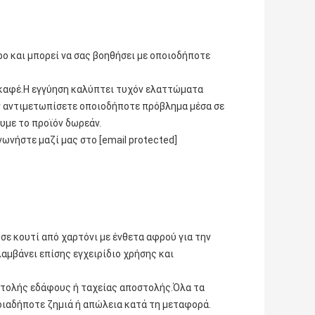
ο και μπορεί να σας βοηθήσει με οποιοδήποτε
 καφέ.Η εγγύηση καλύπτει τυχόν ελαττώματα
άν αντιμετωπίσετε οποιοδήποτε πρόβλημα μέσα σε
υμε το προϊόν δωρεάν.
ωνήστε μαζί μας στο [email protected]
σε κουτί από χαρτόνι με ένθετα αφρού για την
αμβάνει επίσης εγχειρίδιο χρήσης και
στολής εδάφους ή ταχείας αποστολής.Όλα τα
οιαδήποτε ζημιά ή απώλεια κατά τη μεταφορά.