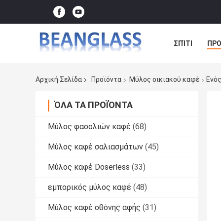
ΣΠΊΤΙ
ΠΡΟ
ΠΕΡΙΠΤΏΣΕΙΣ
Αρχική Σελίδα
Προϊόντα
Μύλος οικιακού καφέ
Ενός
ΌΛΑ ΤΑ ΠΡΟΪΌΝΤΑ
Μύλος φασολιών καφέ
(68)
Μύλος καφέ σαλιασμάτων
(45)
Μύλος καφέ Doserless
(33)
εμπορικός μύλος καφέ
(48)
Μύλος καφέ οθόνης αφής
(31)