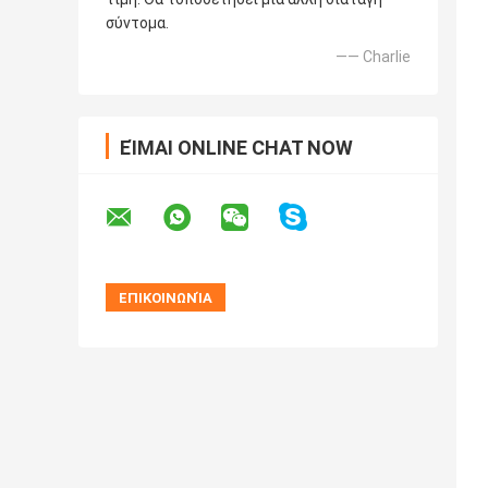
σύντομα.
—— Charlie
ΕΊΜΑΙ ONLINE CHAT NOW