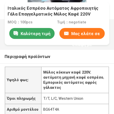
Ιταλικός Εσπρέσο Αυτόματος Αφροποιητής
Γάλα Επαγγελματικός Μύλος Καφέ 220V
MOQ：100pcs
Τιμή：negotiate
Καλύτερη τιμή
Μας ελάτε σε
επαφή με
Περιγραφή προϊόντων
Μύλος κόκκων καφέ 220V
,
αυτόματη μηχανή καφέ εσπρέσο
,
Υψηλό φως:
Εμπορικός αυτόματος αφρός
γάλακτος
Όροι πληρωμής
T/T, L/C, Western Union
Αριθμό μοντέλου
BG64T4A