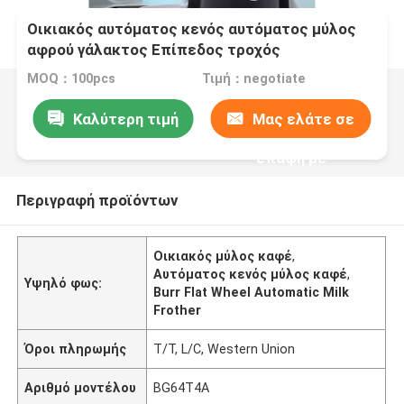
Οικιακός αυτόματος κενός αυτόματος μύλος
αφρού γάλακτος Επίπεδος τροχός
MOQ：100pcs
Τιμή：negotiate
Καλύτερη τιμή
Μας ελάτε σε
επαφή με
Περιγραφή προϊόντων
Οικιακός μύλος καφέ
,
Αυτόματος κενός μύλος καφέ
,
Υψηλό φως:
Burr Flat Wheel Automatic Milk
Frother
Όροι πληρωμής
T/T, L/C, Western Union
Αριθμό μοντέλου
BG64T4A