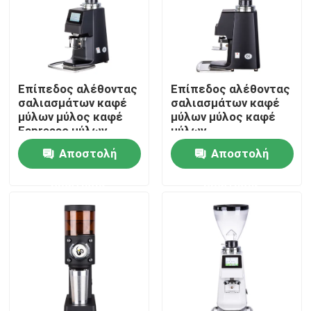
Περίπου εμείς
Γύρος εργοστασίων
Επίπεδος αλέθοντας
Επίπεδος αλέθοντας
σαλιασμάτων καφέ
σαλιασμάτων καφέ
μύλων μύλος καφέ
μύλων μύλος καφέ
Ποιοτικός έλεγχος
Espresso μύλων
μύλων
εμπορικός
χειρωνακτικός
Αποστολή
Αποστολή
Μας ελάτε σε επαφή με
ερώτησης
ερώτησης
Περιπτώσεις
Μύλος φασολιών καφέ
Μύλος καφέ σαλιασμάτων