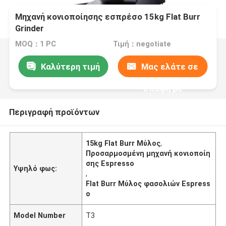
Μηχανή κονιοποίησης εσπρέσο 15kg Flat Burr
Grinder
MOQ：1 PC
Τιμή：negotiate
Καλύτερη τιμή
Μας ελάτε σε
επαφή με
Περιγραφή προϊόντων
15kg Flat Burr Μύλος
,
Προσαρμοσμένη μηχανή κονιοποίη
σης Espresso
Υψηλό φως:
,
Flat Burr Μύλος φασολιών Espress
o
Model Number
T3